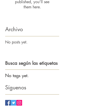
published, you’ll see
them here.
Archivo
No posts yet.
Busca según las etiquetas
No tags yet.
Síguenos