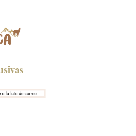
usivas
 a la lista de correo