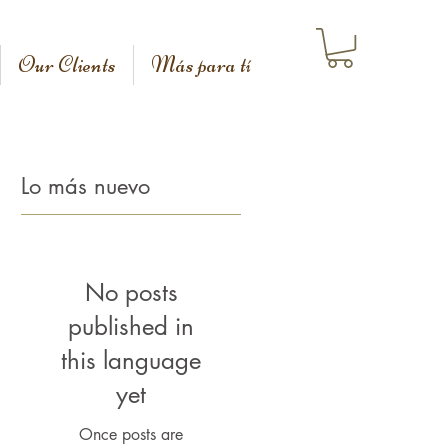
Our Clients
Más para tí
Lo más nuevo
No posts
published in
this language
yet
Once posts are